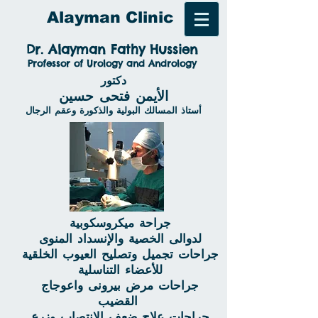
Alayman Clinic
Dr. Alayman Fathy Hussien
Professor of Urology and Andrology
دكتور
الأيمن فتحى حسين
أستاذ المسالك البولية والذكورة وعقم الرجال
جراحة ميكروسكوبية
لدوالى الخصية والإنسداد المنوى
جراحات تجميل وتصليح العيوب الخلقية
للأعضاء التناسلية
جراحات مرض بيرونى واعوجاج
القضيب
جراحات علاج ضعف الإنتصاب وزرع